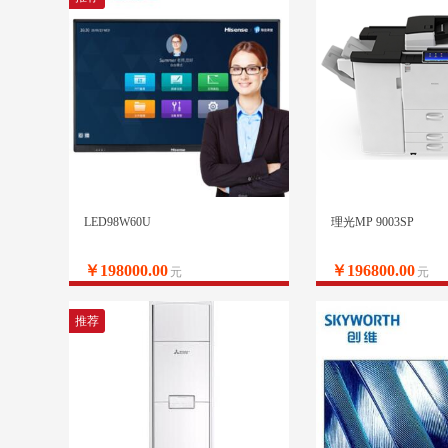
LED98W60U
理光MP 9003SP
￥198000.00
￥196800.00
元
元
推荐