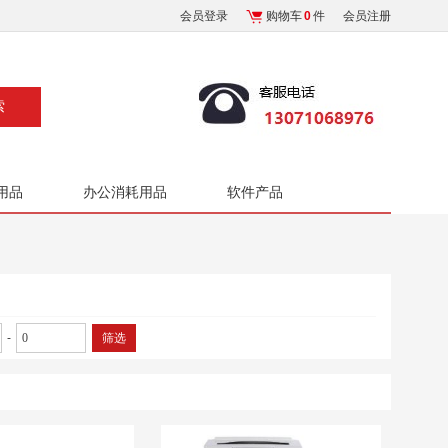
会员登录
购物车
0
件
会员注册
用品
办公消耗用品
软件产品
-
筛选