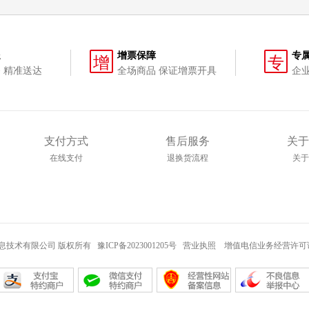
送
增票保障
专
增
专
 精准送达
全场商品 保证增票开具
企
支付方式
售后服务
关于
在线支付
退换货流程
关于
河南网晟信息技术有限公司 版权所有
豫ICP备2023001205号
营业执照
增值电信业务经营许可