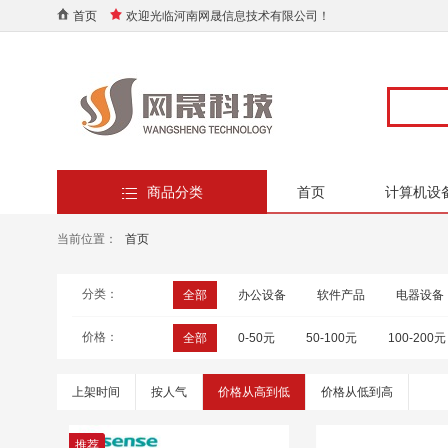
首页
欢迎光临河南网晟信息技术有限公司！
商品分类
首页
计算机设
当前位置：
首页
分类：
全部
办公设备
软件产品
电器设备
价格：
全部
0-50元
50-100元
100-200元
上架时间
按人气
价格从高到低
价格从低到高
推荐