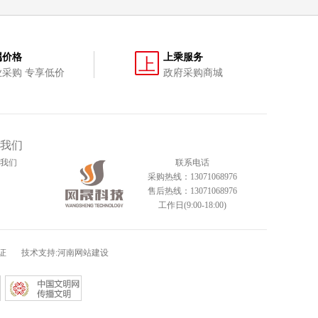
属价格
上乘服务
上
业采购 专享低价
政府采购商城
我们
我们
联系电话
采购热线：13071068976
售后热线：13071068976
工作日(9:00-18:00)
证
技术支持:河南网站建设