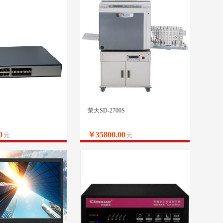
荣大SD-2700S
0
￥35800.00
元
元