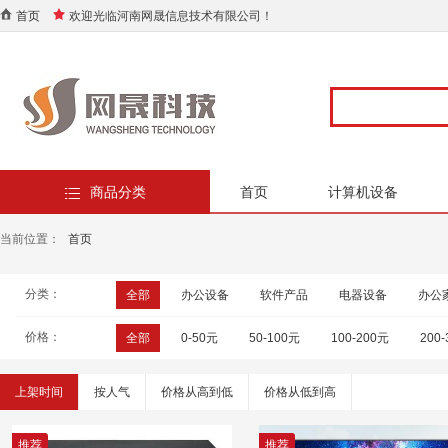
首页
欢迎光临河南网晟信息技术有限公司！
商品分类
首页
计算机设备
当前位置：
首页
分类：
全部
办公设备
软件产品
电器设备
办公
价格：
全部
0-50元
50-100元
100-200元
200
上架时间
按人气
价格从高到低
价格从低到高
推荐
推荐