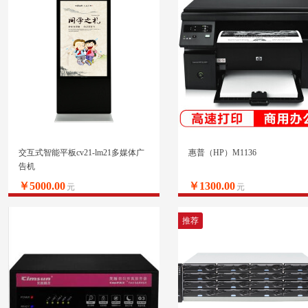
交互式智能平板cv21-lm21多媒体广
惠普（HP）M1136
告机
￥5000.00
￥1300.00
元
元
推荐