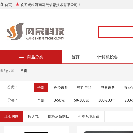
首页
欢迎光临河南网晟信息技术有限公司！
商品分类
首页
计算机设备
当前位置：
首页
分类：
全部
办公设备
软件产品
电器设备
办公
价格：
全部
0-50元
50-100元
100-200元
200
上架时间
按人气
价格从高到低
价格从低到高