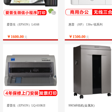
爱普生（EPSON）L4168
惠普 （HP） 136w 锐系列
￥1600.00
￥1500.00
元
元
爱普生（EPSON）LQ-610KII
9905碎纸机(金属灰)