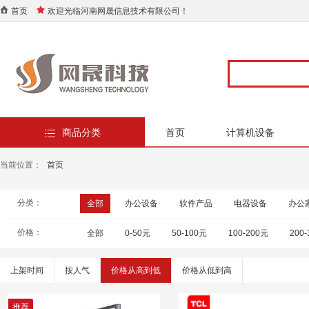
首页
欢迎光临河南网晟信息技术有限公司！
商品分类
首页
计算机设备
当前位置：
首页
分类：
全部
办公设备
软件产品
电器设备
办公
价格：
全部
0-50元
50-100元
100-200元
200
上架时间
按人气
价格从高到低
价格从低到高
推荐