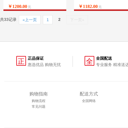
￥1200.00
￥1182.00
元
元
共33记录
2
«上一页
1
下一页»
正品保证
全国配送
正
全
惠选优品 购物无忧
专业服务 精准送
购物指南
配送方式
购物流程
全国网络
常见问题