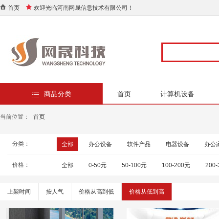
首页
欢迎光临河南网晟信息技术有限公司！
商品分类
首页
计算机设备
当前位置：
首页
分类：
全部
办公设备
软件产品
电器设备
办公
价格：
全部
0-50元
50-100元
100-200元
200
上架时间
按人气
价格从高到低
价格从低到高