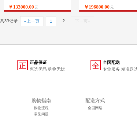
￥133000.00
￥196800.00
元
元
共33记录
2
«上一页
1
下一页»
正品保证
全国配送
正
全
惠选优品 购物无忧
专业服务 精准送
购物指南
配送方式
购物流程
全国网络
常见问题