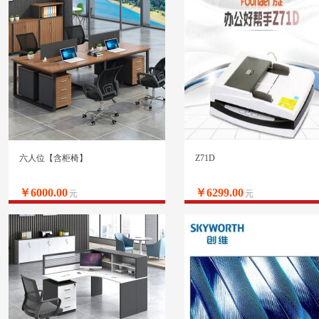
六人位【含柜椅】
Z71D
￥6000.00
￥6299.00
元
元