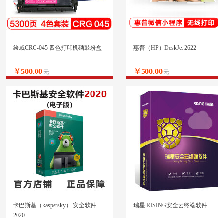
绘威CRG-045 四色打印机硒鼓粉盒
惠普（HP）DeskJet 2622
￥500.00
￥500.00
元
元
卡巴斯基（kaspersky） 安全软件
瑞星 RISING安全云终端软件
2020