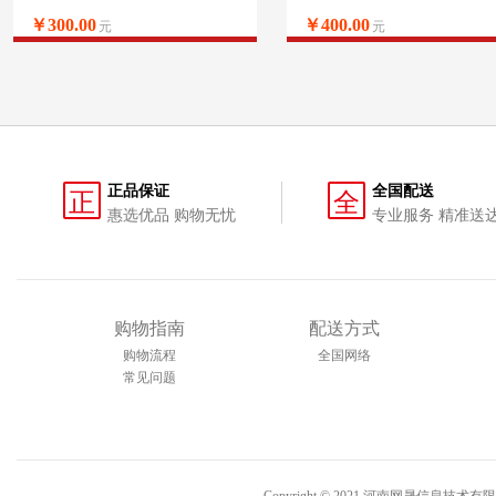
￥300.00
￥400.00
元
元
正品保证
全国配送
正
全
惠选优品 购物无忧
专业服务 精准送
购物指南
配送方式
购物流程
全国网络
常见问题