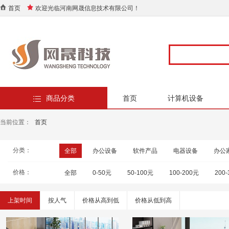
首页
欢迎光临河南网晟信息技术有限公司！
商品分类
首页
计算机设备
当前位置：
首页
分类：
全部
办公设备
软件产品
电器设备
办公
价格：
全部
0-50元
50-100元
100-200元
200
上架时间
按人气
价格从高到低
价格从低到高