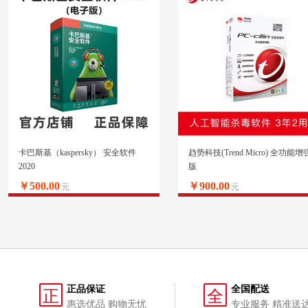
卡巴斯基（kaspersky） 安全软件
趋势科技(Trend Micro) 全功能增
2020
版
￥500.00
￥900.00
元
元
正品保证
全国配送
正
全
惠选优品 购物无忧
专业服务 精准送