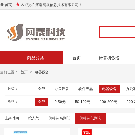
首页
欢迎光临河南网晟信息技术有限公司！
商品分类
首页
计算机设备
当前位置：
首页
>
电器设备
分类：
全部
办公设备
软件产品
电器设备
办公
价格：
全部
0-50元
50-100元
100-200元
200
上架时间
按人气
价格从高到低
价格从低到高