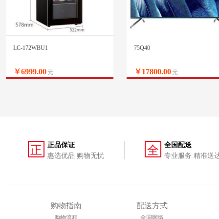
LC-172WBU1
75Q40
￥6999.00
￥17800.00
元
元
正品保证
全国配送
正
全
惠选优品 购物无忧
专业服务 精准送
购物指南
配送方式
购物流程
全国网络