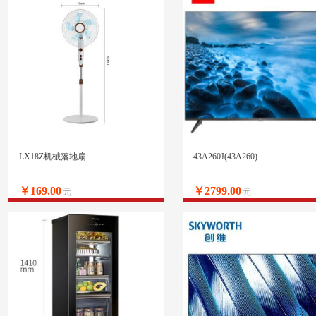
LX18Z机械落地扇
43A260J(43A260)
￥169.00
￥2799.00
元
元