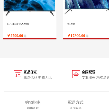
43A260J(43A260)
75Q40
￥2799.00
￥17800.00
元
元
正品保证
全国配送
正
全
惠选优品 购物无忧
专业服务 精准送
购物指南
配送方式
购物流程
全国网络