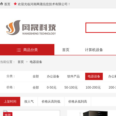
首页
欢迎光临河南网晟信息技术有限公司！
商品分类
首页
计算机设备
当前位置：
首页
>
电器设备
分类：
全部
办公设备
软件产品
电器设备
办公
价格：
全部
0-50元
50-100元
100-200元
200
上架时间
按人气
价格从高到低
价格从低到高
推荐