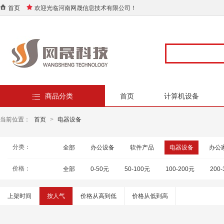
首页
欢迎光临河南网晟信息技术有限公司！
商品分类
首页
计算机设备
当前位置：
首页
>
电器设备
分类：
全部
办公设备
软件产品
电器设备
办公
价格：
全部
0-50元
50-100元
100-200元
200
上架时间
按人气
价格从高到低
价格从低到高