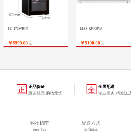
LC-172WBU1
MSZ-RFJ09VA
￥6999.00
￥5100.00
元
元
正品保证
全国配送
正
全
惠选优品 购物无忧
专业服务 精准送
购物指南
配送方式
购物流程
全国网络