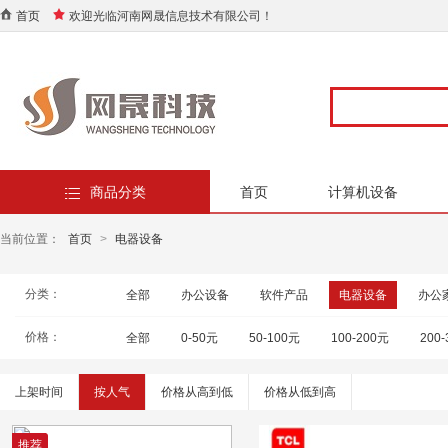
首页
欢迎光临河南网晟信息技术有限公司！
商品分类
首页
计算机设备
当前位置：
首页
>
电器设备
分类：
全部
办公设备
软件产品
电器设备
办公
价格：
全部
0-50元
50-100元
100-200元
200
上架时间
按人气
价格从高到低
价格从低到高
推荐