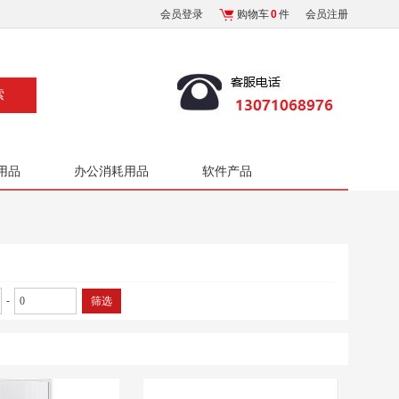
会员登录
购物车
0
件
会员注册
用品
办公消耗用品
软件产品
-
筛选