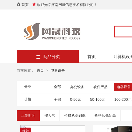
首页
欢迎光临河南网晟信息技术有限公司！
商品分类
首页
计算机设
当前位置：
首页
>
电器设备
分类：
全部
办公设备
软件产品
电器设备
价格：
全部
0-50元
50-100元
100-200元
上架时间
按人气
价格从高到低
价格从低到高
推荐