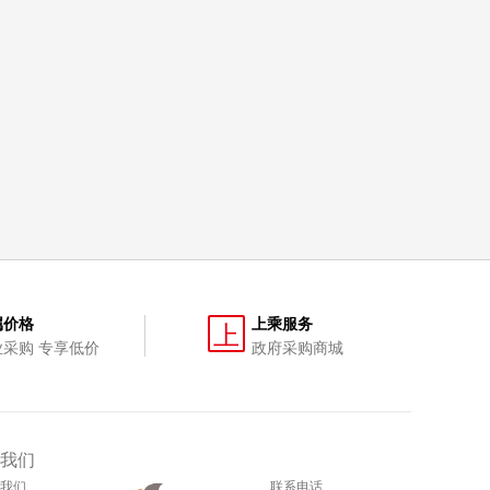
属价格
上乘服务
上
业采购 专享低价
政府采购商城
我们
我们
联系电话