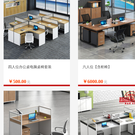
四人位办公桌电脑桌椅套装
六人位【含柜椅】
￥500.00
￥6000.00
元
元