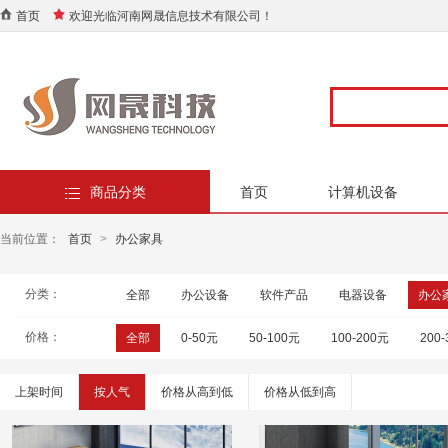
首页
欢迎光临河南网晟信息技术有限公司！
商品分类
首页
计算机设备
当前位置：
首页
>
办公家具
分类：
全部
办公设备
软件产品
电器设备
办公
价格：
全部
0-50元
50-100元
100-200元
200
上架时间
按人气
价格从高到低
价格从低到高