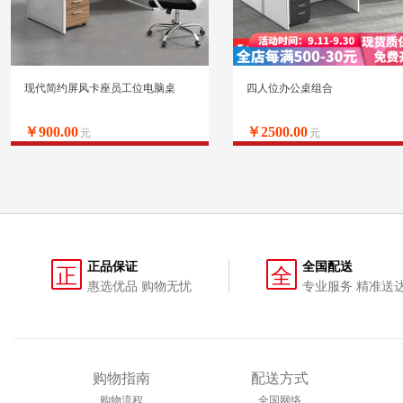
现代简约屏风卡座员工位电脑桌
四人位办公桌组合
￥900.00
￥2500.00
元
元
正品保证
全国配送
正
全
惠选优品 购物无忧
专业服务 精准送
购物指南
配送方式
购物流程
全国网络