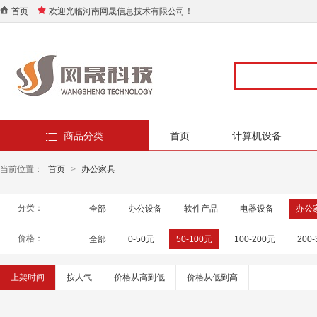
首页
欢迎光临河南网晟信息技术有限公司！
商品分类
首页
计算机设备
当前位置：
首页
>
办公家具
分类：
全部
办公设备
软件产品
电器设备
办公
价格：
全部
0-50元
50-100元
100-200元
200
上架时间
按人气
价格从高到低
价格从低到高