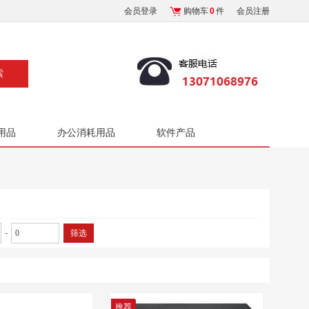
会员登录
购物车
0
件
会员注册
用品
办公消耗用品
软件产品
-
筛选
推荐