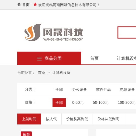
首页
欢迎光临河南网晟信息技术有限公司！
商品分类
首页
计算机设
当前位置：
首页
>
计算机设备
分类：
全部
办公设备
软件产品
电器设备
价格：
全部
0-50元
50-100元
100-200元
上架时间
按人气
价格从高到低
价格从低到高
推荐