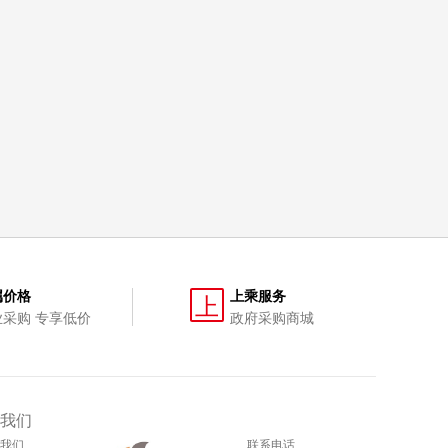
属价格
上乘服务
上
业采购 专享低价
政府采购商城
我们
我们
联系电话