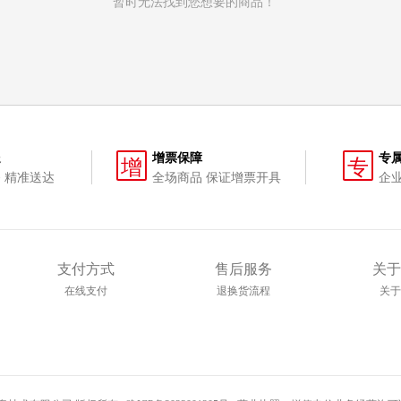
暂时无法找到您想要的商品！
送
增票保障
专
增
专
 精准送达
全场商品 保证增票开具
企
支付方式
售后服务
关于
在线支付
退换货流程
关于