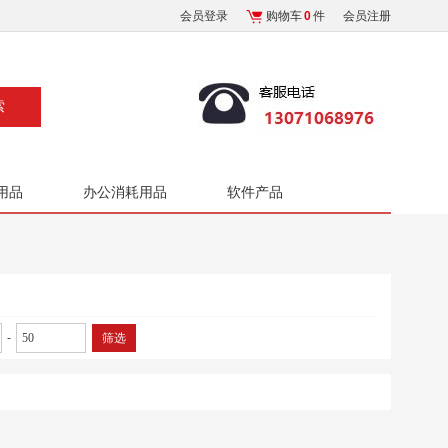
会员登录
购物车
0
件
会员注册
用品
办公消耗用品
软件产品
-
筛选