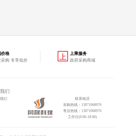
属价格
上乘服务
上
业采购 专享低价
政府采购商城
我们
我们
联系电话
采购热线：13071068976
售后热线：13071068976
工作日(9:00-18:00)