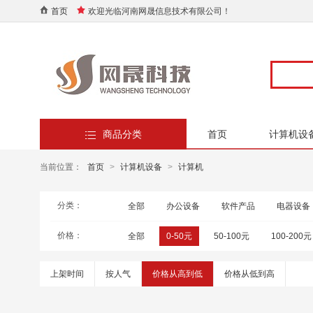
首页
欢迎光临河南网晟信息技术有限公司！
商品分类
首页
计算机设
当前位置：
首页
>
计算机设备
>
计算机
分类：
全部
办公设备
软件产品
电器设备
价格：
全部
0-50元
50-100元
100-200元
上架时间
按人气
价格从高到低
价格从低到高