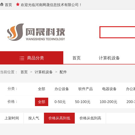
首页
欢迎光临河南网晟信息技术有限公司！
商品分类
首页
计算机设备
当前位置：
首页
>
计算机设备
>
配件
分类：
全部
办公设备
软件产品
电器设备
办公
价格：
全部
0-50元
50-100元
100-200元
200
上架时间
按人气
价格从高到低
价格从低到高