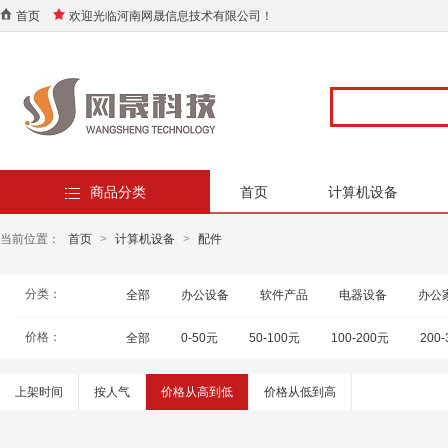
首页
欢迎光临河南网晟信息技术有限公司！
商品分类
首页
计算机设备
当前位置：
首页
>
计算机设备
>
配件
分类：
全部
办公设备
软件产品
电器设备
办公
价格：
全部
0-50元
50-100元
100-200元
200
上架时间
按人气
价格从高到低
价格从低到高