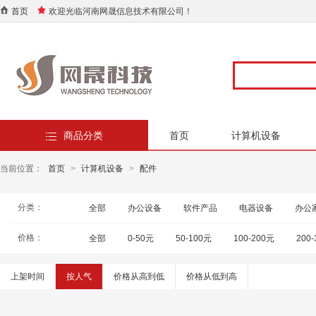
首页
欢迎光临河南网晟信息技术有限公司！
商品分类
首页
计算机设备
当前位置：
首页
>
计算机设备
>
配件
分类：
全部
办公设备
软件产品
电器设备
办公
价格：
全部
0-50元
50-100元
100-200元
200
上架时间
按人气
价格从高到低
价格从低到高