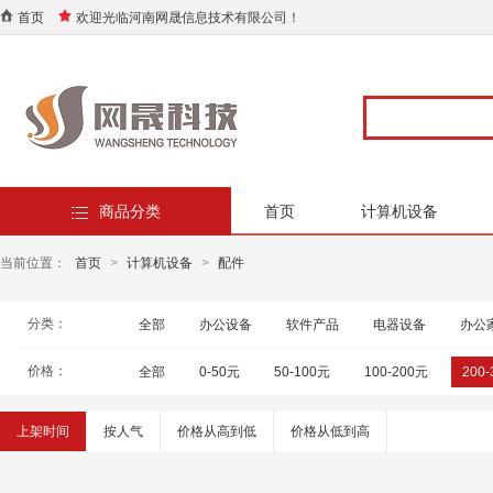
首页
欢迎光临河南网晟信息技术有限公司！
商品分类
首页
计算机设备
当前位置：
首页
>
计算机设备
>
配件
分类：
全部
办公设备
软件产品
电器设备
办公
价格：
全部
0-50元
50-100元
100-200元
200
上架时间
按人气
价格从高到低
价格从低到高