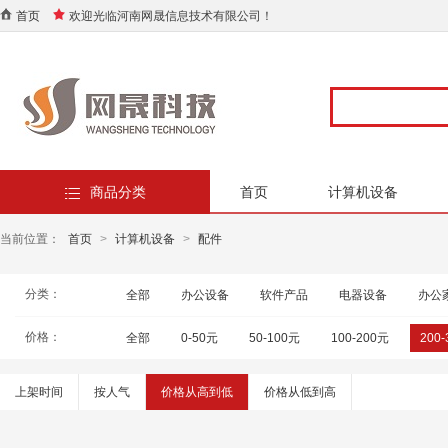
首页
欢迎光临河南网晟信息技术有限公司！
商品分类
首页
计算机设备
当前位置：
首页
>
计算机设备
>
配件
分类：
全部
办公设备
软件产品
电器设备
办公
价格：
全部
0-50元
50-100元
100-200元
200
上架时间
按人气
价格从高到低
价格从低到高