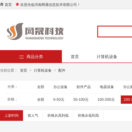
首页
欢迎光临河南网晟信息技术有限公司！
商品分类
首页
计算机设备
当前位置：
首页
>
计算机设备
>
配件
分类：
全部
办公设备
软件产品
电器设备
办公
价格：
全部
0-50元
50-100元
100-200元
200
上架时间
按人气
价格从高到低
价格从低到高