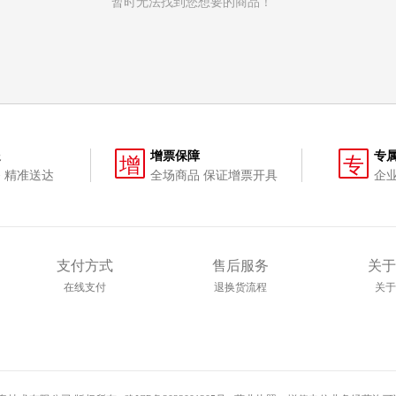
暂时无法找到您想要的商品！
送
增票保障
专
增
专
 精准送达
全场商品 保证增票开具
企
支付方式
售后服务
关于
在线支付
退换货流程
关于