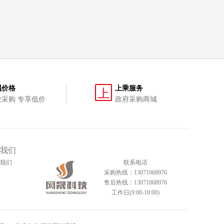
属价格
上乘服务
上
业采购 专享低价
政府采购商城
我们
我们
联系电话
采购热线：13071068976
售后热线：13071068976
工作日(9:00-18:00)