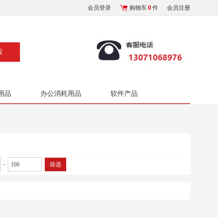
会员登录
购物车
0
件
会员注册
用品
办公消耗用品
软件产品
-
筛选