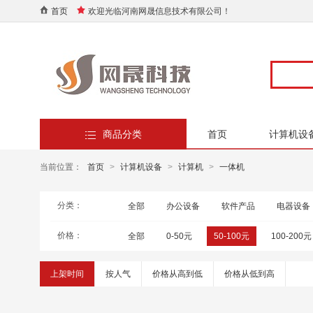
首页
欢迎光临河南网晟信息技术有限公司！
商品分类
首页
计算机设
当前位置：
首页
>
计算机设备
>
计算机
>
一体机
分类：
全部
办公设备
软件产品
电器设备
价格：
全部
0-50元
50-100元
100-200元
上架时间
按人气
价格从高到低
价格从低到高