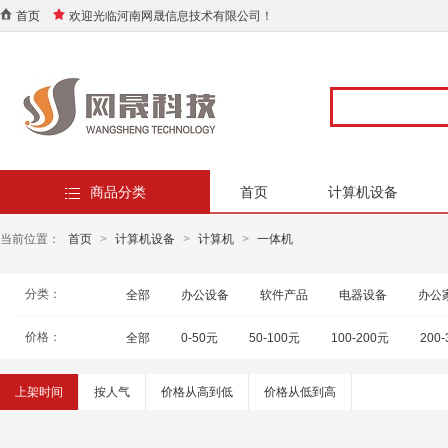
首页
欢迎光临河南网晟信息技术有限公司！
商品分类
首页
计算机设备
当前位置：
首页
>
计算机设备
>
计算机
>
一体机
分类：
全部
办公设备
软件产品
电器设备
办公
价格：
全部
0-50元
50-100元
100-200元
200
上架时间
按人气
价格从高到低
价格从低到高