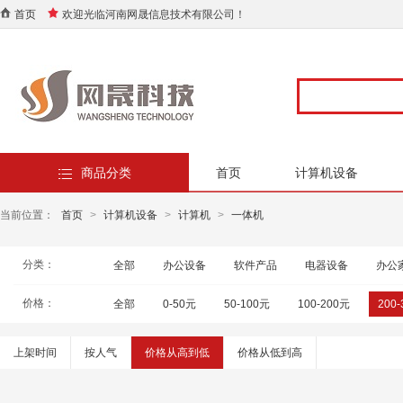
首页
欢迎光临河南网晟信息技术有限公司！
商品分类
首页
计算机设备
当前位置：
首页
>
计算机设备
>
计算机
>
一体机
分类：
全部
办公设备
软件产品
电器设备
办公
价格：
全部
0-50元
50-100元
100-200元
200
上架时间
按人气
价格从高到低
价格从低到高