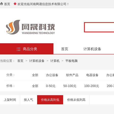
首页
欢迎光临河南网晟信息技术有限公司！
商品分类
首页
计算机设备
当前位置：
首页
>
计算机设备
>
计算机
>
平板电脑
分类：
全部
办公设备
软件产品
电器设备
办公
价格：
全部
0-50元
50-100元
100-200元
200
上架时间
按人气
价格从高到低
价格从低到高