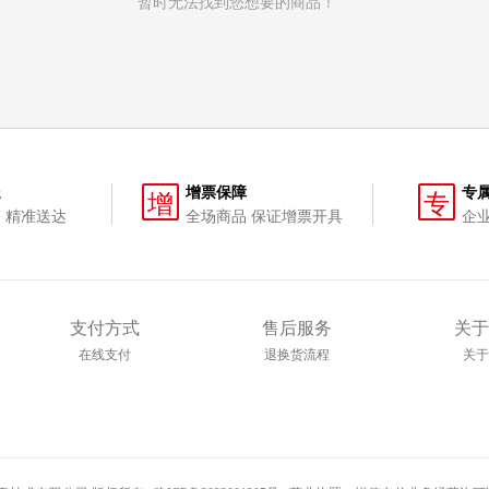
暂时无法找到您想要的商品！
送
增票保障
专
增
专
 精准送达
全场商品 保证增票开具
企
支付方式
售后服务
关于
在线支付
退换货流程
关于