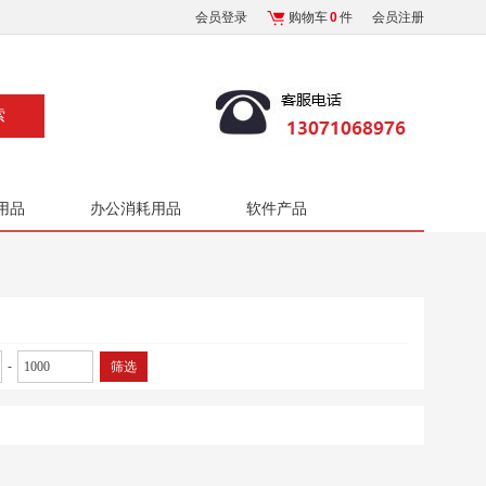
会员登录
购物车
0
件
会员注册
用品
办公消耗用品
软件产品
-
筛选