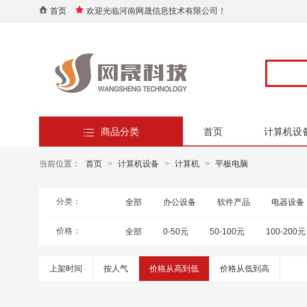
首页
欢迎光临河南网晟信息技术有限公司！
商品分类
首页
计算机设
当前位置：
首页
>
计算机设备
>
计算机
>
平板电脑
分类：
全部
办公设备
软件产品
电器设备
价格：
全部
0-50元
50-100元
100-200元
上架时间
按人气
价格从高到低
价格从低到高