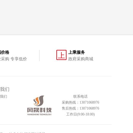
属价格
上乘服务
上
业采购 专享低价
政府采购商城
我们
我们
联系电话
采购热线：13071068976
售后热线：13071068976
工作日(9:00-18:00)