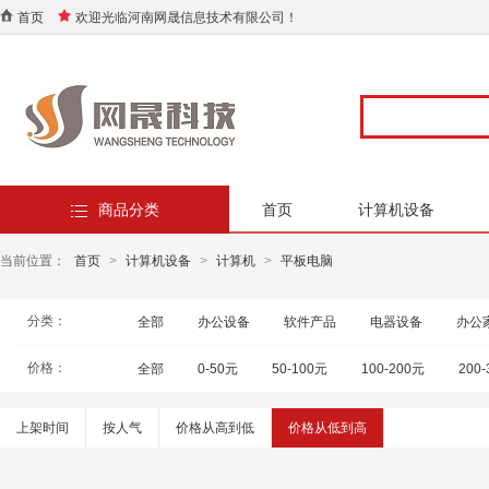
首页
欢迎光临河南网晟信息技术有限公司！
商品分类
首页
计算机设备
当前位置：
首页
>
计算机设备
>
计算机
>
平板电脑
分类：
全部
办公设备
软件产品
电器设备
办公
价格：
全部
0-50元
50-100元
100-200元
200
上架时间
按人气
价格从高到低
价格从低到高