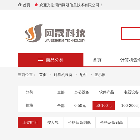
首页
欢迎光临河南网晟信息技术有限公司！
商品分类
首页
计算机设
当前位置：
首页
>
计算机设备
>
配件
>
显示器
分类：
全部
办公设备
软件产品
电器设备
价格：
全部
0-50元
50-100元
100-200元
上架时间
按人气
价格从高到低
价格从低到高