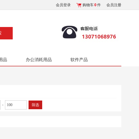
会员登录
购物车
0
件
会员注册
用品
办公消耗用品
软件产品
-
筛选