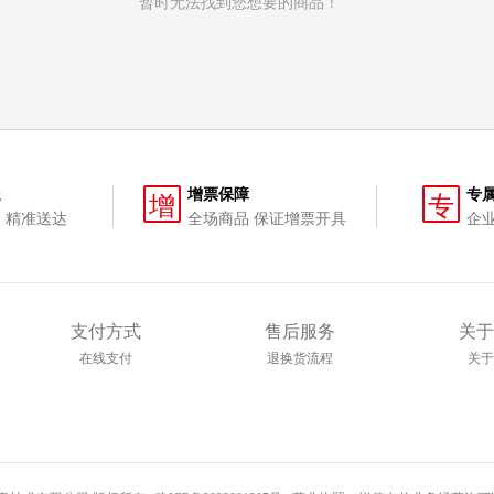
暂时无法找到您想要的商品！
送
增票保障
专
增
专
 精准送达
全场商品 保证增票开具
企
支付方式
售后服务
关于
在线支付
退换货流程
关于