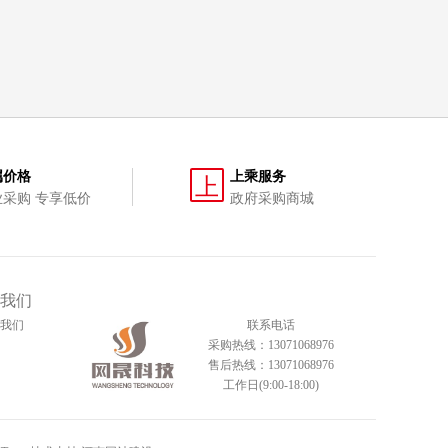
属价格
上乘服务
上
业采购 专享低价
政府采购商城
我们
我们
联系电话
采购热线：13071068976
售后热线：13071068976
工作日(9:00-18:00)