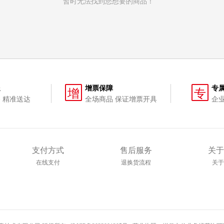
暂时无法找到您想要的商品！
送
增票保障
专
增
专
 精准送达
全场商品 保证增票开具
企
支付方式
售后服务
关于
在线支付
退换货流程
关于