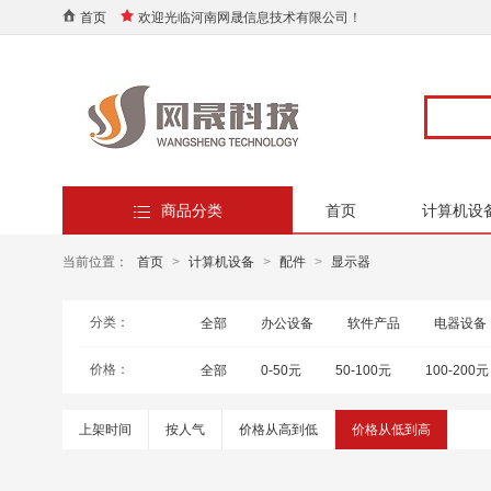
首页
欢迎光临河南网晟信息技术有限公司！
商品分类
首页
计算机设
当前位置：
首页
>
计算机设备
>
配件
>
显示器
分类：
全部
办公设备
软件产品
电器设备
价格：
全部
0-50元
50-100元
100-200元
上架时间
按人气
价格从高到低
价格从低到高