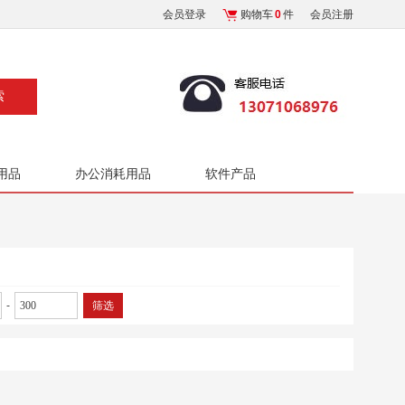
会员登录
购物车
0
件
会员注册
用品
办公消耗用品
软件产品
-
筛选