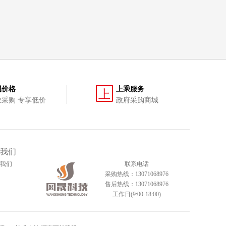
属价格
上乘服务
上
业采购 专享低价
政府采购商城
我们
我们
联系电话
采购热线：13071068976
售后热线：13071068976
工作日(9:00-18:00)