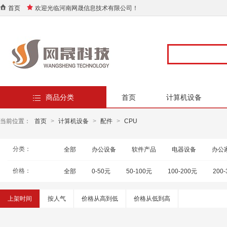
首页
欢迎光临河南网晟信息技术有限公司！
商品分类
首页
计算机设备
当前位置：
首页
>
计算机设备
>
配件
>
CPU
分类：
全部
办公设备
软件产品
电器设备
办公
价格：
全部
0-50元
50-100元
100-200元
200
上架时间
按人气
价格从高到低
价格从低到高