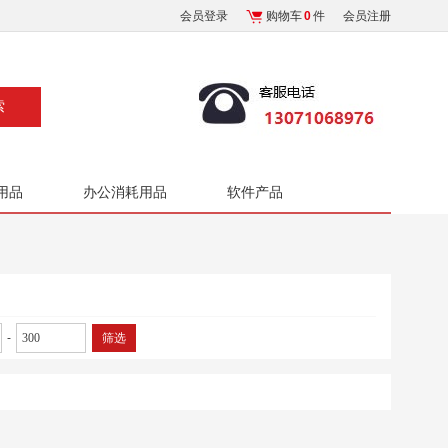
会员登录
购物车
0
件
会员注册
用品
办公消耗用品
软件产品
-
筛选