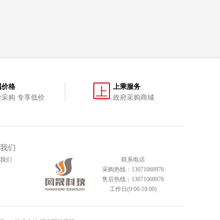
属价格
上乘服务
上
业采购 专享低价
政府采购商城
我们
我们
联系电话
采购热线：13071068976
售后热线：13071068976
工作日(9:00-18:00)