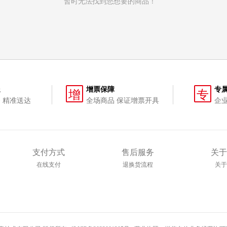
暂时无法找到您想要的商品！
送
增票保障
专
增
专
 精准送达
全场商品 保证增票开具
企
支付方式
售后服务
关于
在线支付
退换货流程
关于