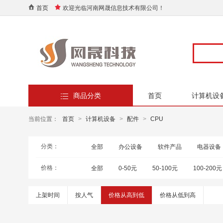
首页
欢迎光临河南网晟信息技术有限公司！
商品分类
首页
计算机设
当前位置：
首页
>
计算机设备
>
配件
>
CPU
分类：
全部
办公设备
软件产品
电器设备
价格：
全部
0-50元
50-100元
100-200元
上架时间
按人气
价格从高到低
价格从低到高