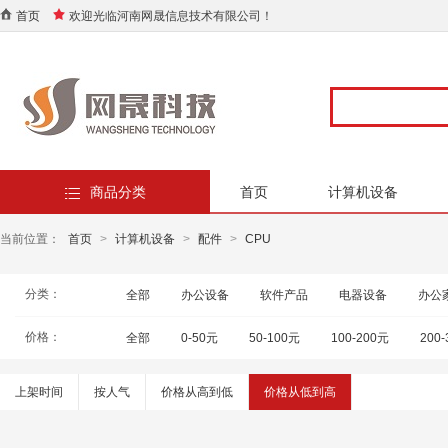
首页
欢迎光临河南网晟信息技术有限公司！
商品分类
首页
计算机设备
当前位置：
首页
>
计算机设备
>
配件
>
CPU
分类：
全部
办公设备
软件产品
电器设备
办公
价格：
全部
0-50元
50-100元
100-200元
200
上架时间
按人气
价格从高到低
价格从低到高