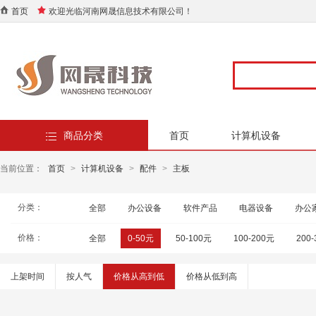
首页
欢迎光临河南网晟信息技术有限公司！
商品分类
首页
计算机设备
当前位置：
首页
>
计算机设备
>
配件
>
主板
分类：
全部
办公设备
软件产品
电器设备
办公
价格：
全部
0-50元
50-100元
100-200元
200
上架时间
按人气
价格从高到低
价格从低到高