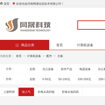
首页
欢迎光临河南网晟信息技术有限公司！
商品分类
首页
计算机设备
当前位置：
首页
>
计算机设备
>
配件
>
主板
分类：
全部
办公设备
软件产品
电器设备
办公
价格：
全部
0-50元
50-100元
100-200元
200
上架时间
按人气
价格从高到低
价格从低到高