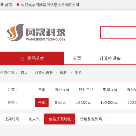
首页
欢迎光临河南网晟信息技术有限公司！
商品分类
首页
计算机设备
当前位置：
首页
>
计算机设备
>
配件
>
显卡
分类：
全部
办公设备
软件产品
电器设备
办公
价格：
全部
0-50元
50-100元
100-200元
200
上架时间
按人气
价格从高到低
价格从低到高