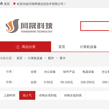
首页
欢迎光临河南网晟信息技术有限公司！
商品分类
首页
计算机设备
当前位置：
首页
>
计算机设备
>
配件
>
显卡
分类：
全部
办公设备
软件产品
电器设备
办公
价格：
全部
0-50元
50-100元
100-200元
200
上架时间
按人气
价格从高到低
价格从低到高