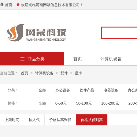
首页
欢迎光临河南网晟信息技术有限公司！
商品分类
首页
计算机设备
当前位置：
首页
>
计算机设备
>
配件
>
显卡
分类：
全部
办公设备
软件产品
电器设备
办公
价格：
全部
0-50元
50-100元
100-200元
200
上架时间
按人气
价格从高到低
价格从低到高