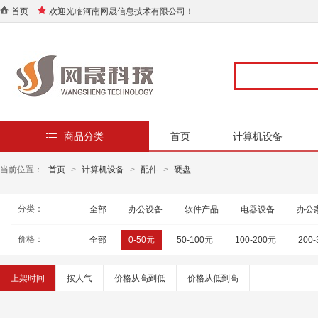
首页
欢迎光临河南网晟信息技术有限公司！
商品分类
首页
计算机设备
当前位置：
首页
>
计算机设备
>
配件
>
硬盘
分类：
全部
办公设备
软件产品
电器设备
办公
价格：
全部
0-50元
50-100元
100-200元
200
上架时间
按人气
价格从高到低
价格从低到高