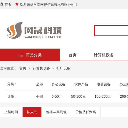
首页
欢迎光临河南网晟信息技术有限公司！
商品分类
首页
计算机设备
当前位置：
首页
>
计算机设备
>
打印设备
分类：
全部
办公设备
软件产品
电器设备
办公
价格：
全部
0-50元
50-100元
100-200元
200
上架时间
按人气
价格从高到低
价格从低到高