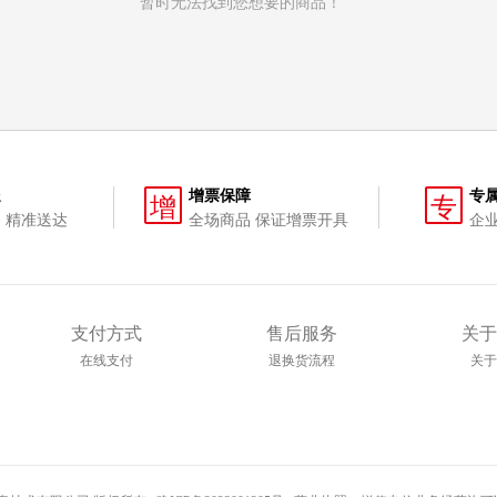
暂时无法找到您想要的商品！
送
增票保障
专
增
专
 精准送达
全场商品 保证增票开具
企
支付方式
售后服务
关于
在线支付
退换货流程
关于