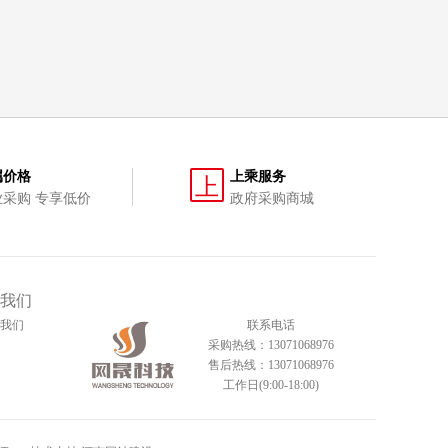
属价格
上乘服务
上
业采购 专享低价
政府采购商城
我们
我们
联系电话
采购热线：13071068976
售后热线：13071068976
工作日(9:00-18:00)