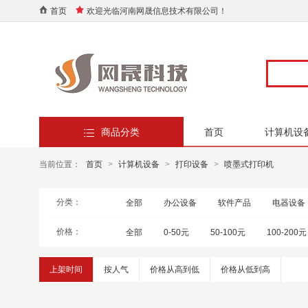
首页
欢迎光临河南网晟信息技术有限公司！
商品分类
首页
计算机设
当前位置：
首页
>
计算机设备
>
打印设备
>
喷墨式打印机
分类：
全部
办公设备
软件产品
电器设备
价格：
全部
0-50元
50-100元
100-200元
上架时间
按人气
价格从高到低
价格从低到高