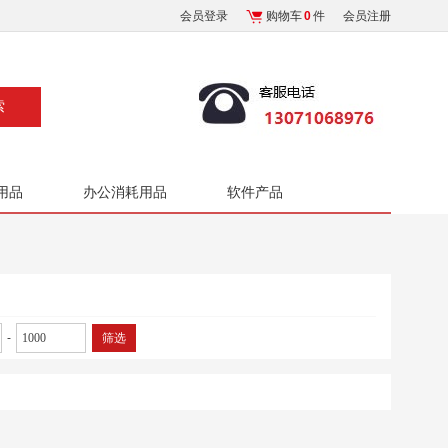
会员登录
购物车
0
件
会员注册
用品
办公消耗用品
软件产品
-
筛选