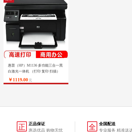
惠普（HP）M1136 多功能三合一黑
白激光一体机 （打印 复印 扫描）
升级型号136a/136w/136nw
￥1119.00
元
正品保证
全国配送
正
全
惠选优品 购物无忧
专业服务 精准送