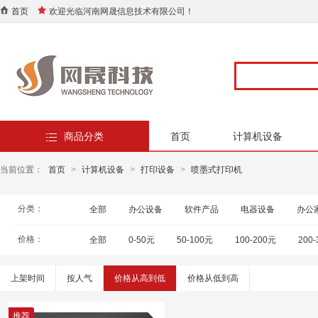
首页
欢迎光临河南网晟信息技术有限公司！
商品分类
首页
计算机设备
当前位置：
首页
>
计算机设备
>
打印设备
>
喷墨式打印机
分类：
全部
办公设备
软件产品
电器设备
办公
价格：
全部
0-50元
50-100元
100-200元
200
上架时间
按人气
价格从高到低
价格从低到高
推荐