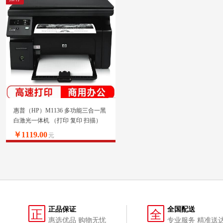
惠普（HP）M1136 多功能三合一黑
白激光一体机 （打印 复印 扫描）
升级型号136a/136w/136nw
￥1119.00
元
正品保证
全国配送
正
全
惠选优品 购物无忧
专业服务 精准送