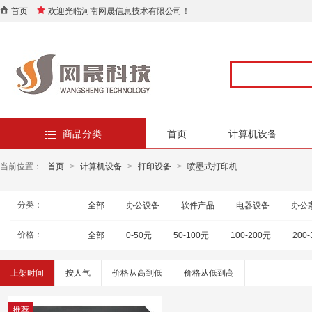
首页
欢迎光临河南网晟信息技术有限公司！
商品分类
首页
计算机设备
当前位置：
首页
>
计算机设备
>
打印设备
>
喷墨式打印机
分类：
全部
办公设备
软件产品
电器设备
办公
价格：
全部
0-50元
50-100元
100-200元
200
上架时间
按人气
价格从高到低
价格从低到高
推荐