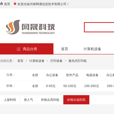
首页
欢迎光临河南网晟信息技术有限公司！
商品分类
首页
计算机设备
当前位置：
首页
>
计算机设备
>
打印设备
>
激光式打印机
分类：
全部
办公设备
软件产品
电器设备
办公
价格：
全部
0-50元
50-100元
100-200元
200
上架时间
按人气
价格从高到低
价格从低到高