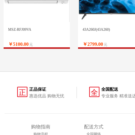
MSZ-RFJ09VA
43A260J(43A260)
￥5100.00
￥2799.00
元
元
正品保证
全国配送
正
全
惠选优品 购物无忧
专业服务 精准送
购物指南
配送方式
购物流程
全国网络