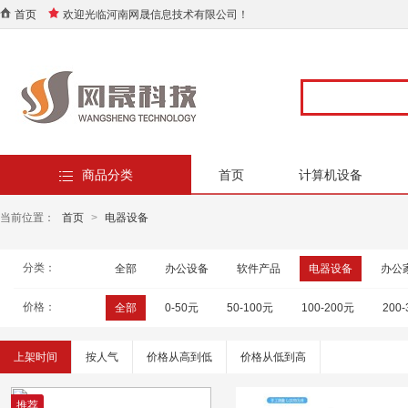
首页
欢迎光临河南网晟信息技术有限公司！
商品分类
首页
计算机设备
当前位置：
首页
>
电器设备
分类：
全部
办公设备
软件产品
电器设备
办公
价格：
全部
0-50元
50-100元
100-200元
200
上架时间
按人气
价格从高到低
价格从低到高
推荐