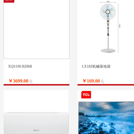
XQS100-BZ868
LX18Z机械落地扇
￥3699.00
￥169.00
元
元