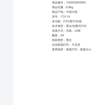
商品编号：100003594955
商品毛重：6.9kg
商品产地：中国大陆
货号：1TJ11A
多功能：打印/复印/扫描
技术类型：墨仓/加墨式打印
连接方式：无线，USB
幅面：A4
耗材类型：墨水
自动双面打印：不支持
使用场景：家庭打印，家庭办公