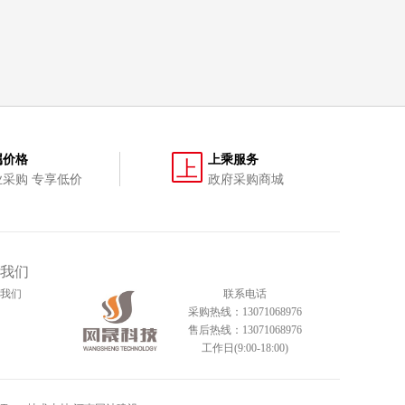
属价格
上乘服务
上
业采购 专享低价
政府采购商城
我们
我们
联系电话
采购热线：13071068976
售后热线：13071068976
工作日(9:00-18:00)