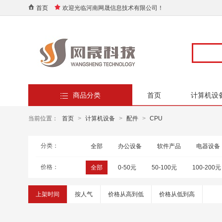
首页
欢迎光临河南网晟信息技术有限公司！
商品分类
首页
计算机设
当前位置：
首页
>
计算机设备
>
配件
>
CPU
分类：
全部
办公设备
软件产品
电器设备
价格：
全部
0-50元
50-100元
100-200元
上架时间
按人气
价格从高到低
价格从低到高