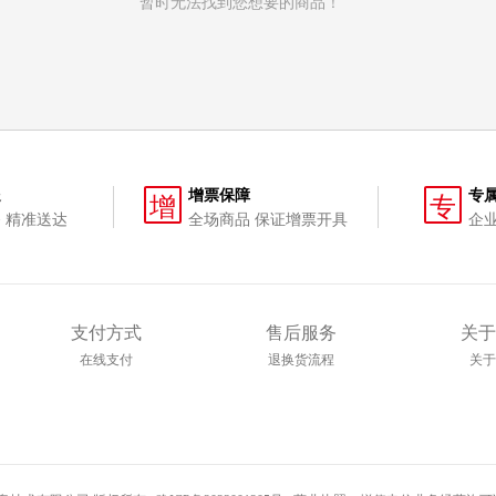
暂时无法找到您想要的商品！
送
增票保障
专
增
专
 精准送达
全场商品 保证增票开具
企
支付方式
售后服务
关于
在线支付
退换货流程
关于