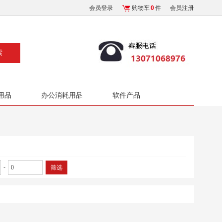
会员登录
购物车
0
件
会员注册
用品
办公消耗用品
软件产品
-
筛选