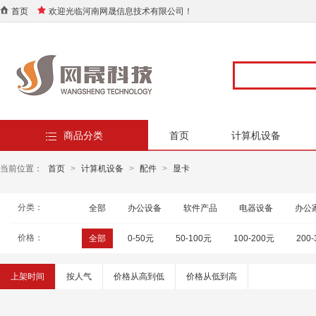
首页
欢迎光临河南网晟信息技术有限公司！
商品分类
首页
计算机设备
当前位置：
首页
>
计算机设备
>
配件
>
显卡
分类：
全部
办公设备
软件产品
电器设备
办公
价格：
全部
0-50元
50-100元
100-200元
200
上架时间
按人气
价格从高到低
价格从低到高