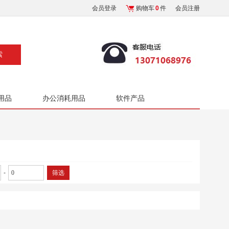
会员登录
购物车
0
件
会员注册
用品
办公消耗用品
软件产品
-
筛选