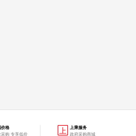
属价格
上乘服务
上
业采购 专享低价
政府采购商城