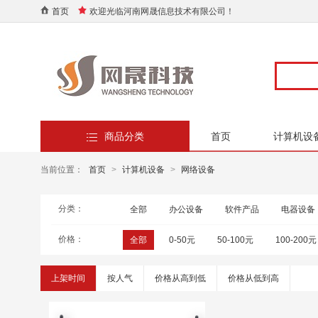
首页
欢迎光临河南网晟信息技术有限公司！
商品分类
首页
计算机设
当前位置：
首页
>
计算机设备
>
网络设备
分类：
全部
办公设备
软件产品
电器设备
价格：
全部
0-50元
50-100元
100-200元
上架时间
按人气
价格从高到低
价格从低到高