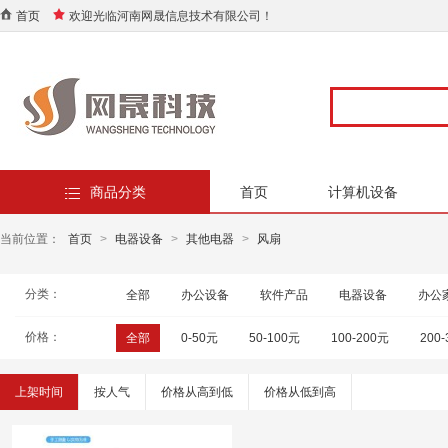
首页
欢迎光临河南网晟信息技术有限公司！
商品分类
首页
计算机设备
当前位置：
首页
>
电器设备
>
其他电器
>
风扇
分类：
全部
办公设备
软件产品
电器设备
办公
价格：
全部
0-50元
50-100元
100-200元
200
上架时间
按人气
价格从高到低
价格从低到高