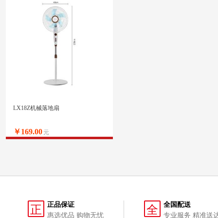
LX18Z机械落地扇
￥169.00
元
正品保证
全国配送
正
全
惠选优品 购物无忧
专业服务 精准送